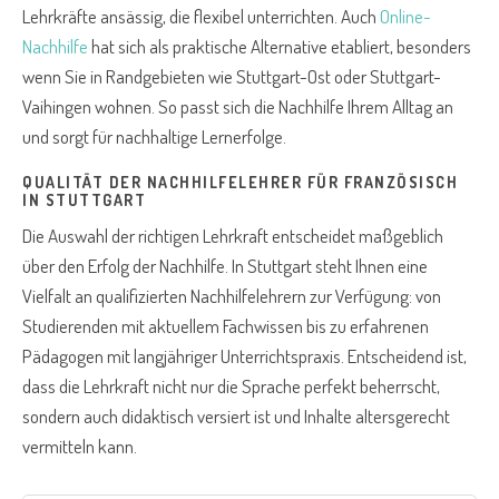
Lehrkräfte ansässig, die flexibel unterrichten. Auch
Online-
Nachhilfe
hat sich als praktische Alternative etabliert, besonders
wenn Sie in Randgebieten wie Stuttgart-Ost oder Stuttgart-
Vaihingen wohnen. So passt sich die Nachhilfe Ihrem Alltag an
und sorgt für nachhaltige Lernerfolge.
QUALITÄT DER NACHHILFELEHRER FÜR FRANZÖSISCH
IN STUTTGART
Die Auswahl der richtigen Lehrkraft entscheidet maßgeblich
über den Erfolg der Nachhilfe. In Stuttgart steht Ihnen eine
Vielfalt an qualifizierten Nachhilfelehrern zur Verfügung: von
Studierenden mit aktuellem Fachwissen bis zu erfahrenen
Pädagogen mit langjähriger Unterrichtspraxis. Entscheidend ist,
dass die Lehrkraft nicht nur die Sprache perfekt beherrscht,
sondern auch didaktisch versiert ist und Inhalte altersgerecht
vermitteln kann.