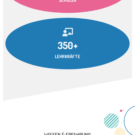
SCHÜLER
350+
LEHRKRÄFTE
WISSEN & ERFAHRUNG