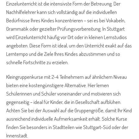
Einzelunterricht ist die intensivste Form der Betreuung. Der
Nachhilfelehrer kann sich vollständig auf die individuellen
Bedürfnisse Ihres Kindes konzentrieren – sei es bei Vokabeln,
Grammatik oder gezielter Prüfungsvorbereitung. In Stuttgart
wird Einzelunterricht häufig vor Ort oder in kleinen Lernstudios
angeboten. Diese Form ist ideal, um den Unterricht exakt auf das
Lerntempo und die Ziele Ihres Kindes abzustimmen und so
schnelle Fortschritte zu erzielen.
Kleingruppenkurse mit 2-4 Teilnehmern auf ähnlichem Niveau
bieten eine kostengünstigere Alternative. Hier lernen
Schülerinnen und Schüler voneinander und motivieren sich
gegenseitig – ideal für Kinder, die in Gesellschaft aufblühen.
Achten Sie bei der Auswahl auf die Gruppengröße, damit Ihr Kind
ausreichend individuelle Aufmerksamkeit erhält. Solche Kurse
finden Sie besonders in Stadtteilen wie Stuttgart-Süd oder der
Innenstadt.