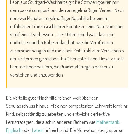
Leon aus Stuttgart-West hatte große Schwierigkeiten mit
dem passé composé und den unregelmäßigen Verben. Nach
nur zwei Monaten regelmäßiger Nachhilfe bei einem
erfahrenen Französischlehrer konnte er seine Note von einer
4 auf eine 2 verbessern. „Der Unterschied war, dass mir
endlich jemand in Ruhe erklärt hat, wie die Verbformen
zusammenhängen und mir einen Zeitstrahl zum Verständnis
der Zeitformen gezeichnet hat“, berichtet Leon. Diese visuelle
Lernmethode half ihm, die Grammatikregeln besser zu
verstehen und anzuwenden.
Die Vorteile guter Nachhilfe reichen weit über den
Schulabschluss hinaus. Mit einer kompetenten Lehrkraft lernt Ihr
Kind, selbstständig zu arbeiten und entwickelt effektive
Lernstrategien, die auch in anderen Fächern wie
Mathematik
,
Englisch
oder
Latein
hilfreich sind. Die Motivation steigt spürbar,