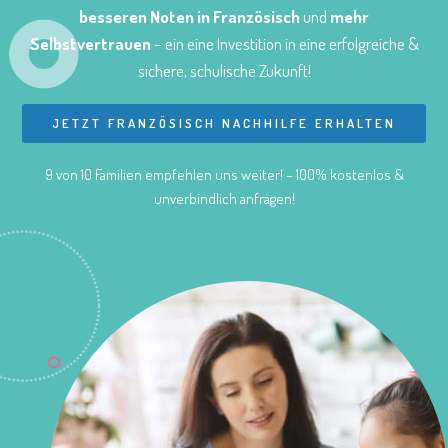
besseren Noten in Französisch
und
mehr
Selbstvertrauen
– ein eine Investition in eine erfolgreiche &
sichere, schulische Zukunft!
JETZT FRANZÖSISCH NACHHILFE ERHALTEN
9 von 10 Familien empfehlen uns weiter! – 100% kostenlos &
unverbindlich anfragen!