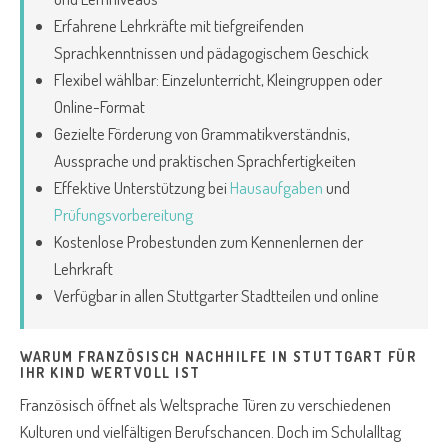
Erfahrene Lehrkräfte mit tiefgreifenden
Sprachkenntnissen und pädagogischem Geschick
Flexibel wählbar: Einzelunterricht, Kleingruppen oder
Online-Format
Gezielte Förderung von Grammatikverständnis,
Aussprache und praktischen Sprachfertigkeiten
Effektive Unterstützung bei
Hausaufgaben
und
Prüfungsvorbereitung
Kostenlose Probestunden zum Kennenlernen der
Lehrkraft
Verfügbar in allen Stuttgarter Stadtteilen und online
WARUM FRANZÖSISCH NACHHILFE IN STUTTGART FÜR
IHR KIND WERTVOLL IST
Französisch öffnet als Weltsprache Türen zu verschiedenen
Kulturen und vielfältigen Berufschancen. Doch im Schulalltag