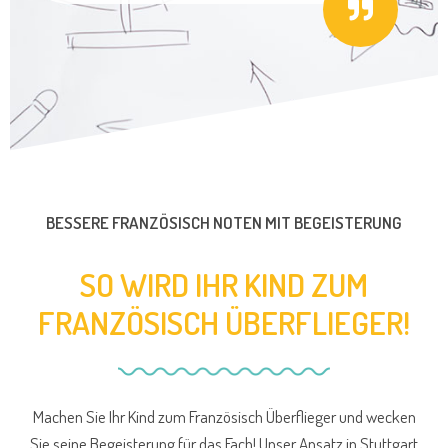
BESSERE FRANZÖSISCH NOTEN MIT BEGEISTERUNG
SO WIRD IHR KIND ZUM
FRANZÖSISCH ÜBERFLIEGER!
Machen Sie Ihr Kind zum Französisch Überflieger und wecken
Sie seine Begeisterung für das Fach! Unser Ansatz in Stuttgart