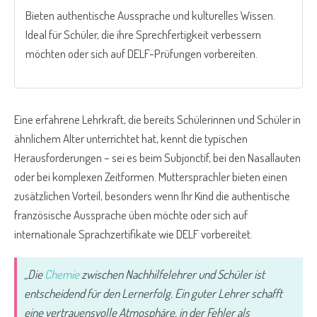
Bieten authentische Aussprache und kulturelles Wissen.
Ideal für Schüler, die ihre Sprechfertigkeit verbessern
möchten oder sich auf DELF-Prüfungen vorbereiten.
Eine erfahrene Lehrkraft, die bereits Schülerinnen und Schüler in
ähnlichem Alter unterrichtet hat, kennt die typischen
Herausforderungen – sei es beim Subjonctif, bei den Nasallauten
oder bei komplexen Zeitformen. Muttersprachler bieten einen
zusätzlichen Vorteil, besonders wenn Ihr Kind die authentische
französische Aussprache üben möchte oder sich auf
internationale Sprachzertifikate wie DELF vorbereitet.
„Die
Chemie
zwischen Nachhilfelehrer und Schüler ist
entscheidend für den Lernerfolg. Ein guter Lehrer schafft
eine vertrauensvolle Atmosphäre, in der Fehler als