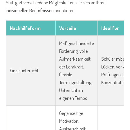
Stuttgart verschiedene Möglichkeiten, die sich an Ihren
individuellen Bedürfnissen orientieren:
Nachhilfeform
Vorteile
Ideal für
Maßgeschneiderte
Förderung, volle
Aufmerksamkeit
Schüler mit spe
der Lehrkraft,
Lücken, vor wic
Einzelunterricht
flexible
Prüfungen, bei
Termingestaltung,
Konzentrations
Unterricht im
eigenen Tempo
Gegenseitige
Motivation,
Austausch mit