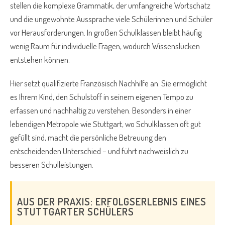
stellen die komplexe Grammatik, der umfangreiche Wortschatz
und die ungewohnte Aussprache viele Schülerinnen und Schüler
vor Herausforderungen. In großen Schulklassen bleibt häufig
wenig Raum für individuelle Fragen, wodurch Wissenslücken
entstehen können.
Hier setzt qualifizierte Französisch Nachhilfe an. Sie ermöglicht
es Ihrem Kind, den Schulstoff in seinem eigenen Tempo zu
erfassen und nachhaltig zu verstehen. Besonders in einer
lebendigen Metropole wie Stuttgart, wo Schulklassen oft gut
gefüllt sind, macht die persönliche Betreuung den
entscheidenden Unterschied – und führt nachweislich zu
besseren Schulleistungen.
AUS DER PRAXIS: ERFOLGSERLEBNIS EINES
STUTTGARTER SCHÜLERS