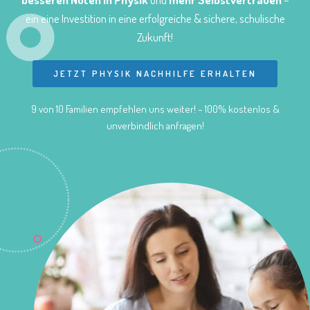
ein eine Investition in eine erfolgreiche & sichere, schulische
Zukunft!
JETZT PHYSIK NACHHILFE ERHALTEN
9 von 10 Familien empfehlen uns weiter! – 100% kostenlos &
unverbindlich anfragen!