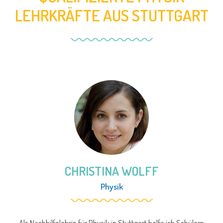
LEHRKRÄFTE AUS STUTTGART
CHRISTINA WOLFF
Physik
Als Nachhilfelehrin für Physik in Stuttgart helfe ich Schülern