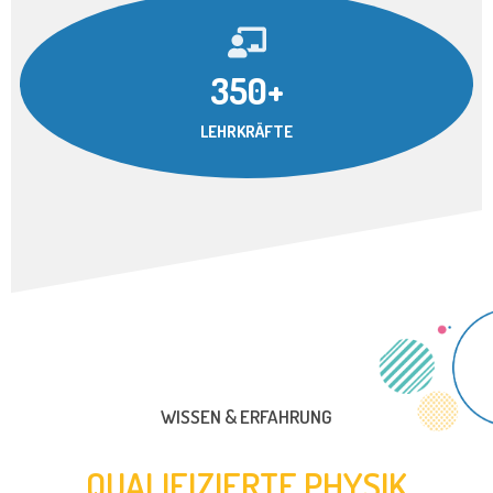
350+
LEHRKRÄFTE
WISSEN & ERFAHRUNG
QUALIFIZIERTE PHYSIK