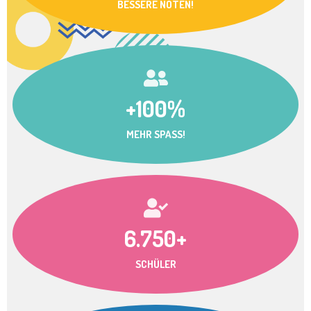
BESSERE NOTEN!
+100%
MEHR SPASS!
6.750+
SCHÜLER