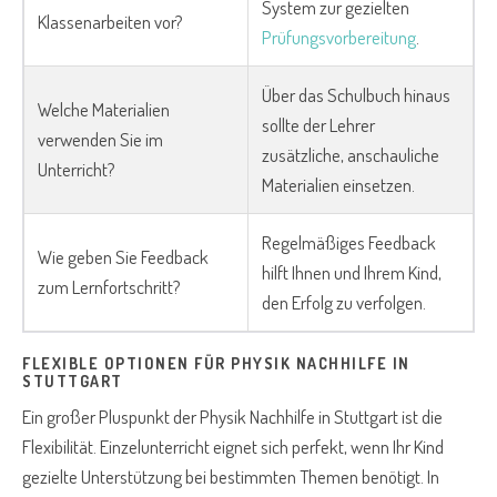
System zur gezielten
Klassenarbeiten vor?
Prüfungsvorbereitung
.
Über das Schulbuch hinaus
Welche Materialien
sollte der Lehrer
verwenden Sie im
zusätzliche, anschauliche
Unterricht?
Materialien einsetzen.
Regelmäßiges Feedback
Wie geben Sie Feedback
hilft Ihnen und Ihrem Kind,
zum Lernfortschritt?
den Erfolg zu verfolgen.
FLEXIBLE OPTIONEN FÜR PHYSIK NACHHILFE IN
STUTTGART
Ein großer Pluspunkt der Physik Nachhilfe in Stuttgart ist die
Flexibilität. Einzelunterricht eignet sich perfekt, wenn Ihr Kind
gezielte Unterstützung bei bestimmten Themen benötigt. In