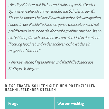
„Als Physiklehrer mit 15 Jahren Erfahrung an Stuttgarter
Gymnasien sehe ich immer wieder, wie Schüler in der 10.
Klasse besonders bei der Elektrizitätslehre Schwierigkeiten
haben. In der Nachhilfe kann ich genau da ansetzen und mit
praktischen Versuchen die Konzepte greifbar machen. Wenn
ein Schüler plötzlich versteht, warum eine LED in der einen
Richtung leuchtet und in der anderen nicht, ist das ein
magischer Moment.“
– Markus Weber, Physiklehrer und Nachhilfedozent aus
Stuttgart-Vaihingen
DIESE FRAGEN SOLLTEN SIE EINEM POTENZIELLEN
NACHHILFELEHRER STELLEN
Frage
Warum wichtig