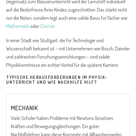
Gegensatz zum Klassenunterricht wird der Lernstoff individuell
auf die Bedürfnisse Ihres Kindes zugeschnitten. Das stärkt nicht
nur die Noten, sondern legt auch eine solide Basis für Fächer wie
Mathematik
oder
Chemie
.
In einer Stadt wie Stuttgart, die für Technologie und
Wissenschaft bekannt ist – mit Unternehmen wie Bosch, Daimler
und zahlreichen Forschungseinrichtungen – sind solide
Physikkenntnisse ein echter Vorteil für die spätere Karriere.
TYPISCHE HERAUSFORDERUNGEN IM PHYSIK-
UNTERRICHT UND WIE NACHHILFE HILFT
MECHANIK
Viele Schüler haben Probleme mit Newtons Gesetzen,
Kräften und Bewegungsgleichungen. Ein guter
Nachhilfelehrer kann diese Konzepte mit Alltagsbeispielen