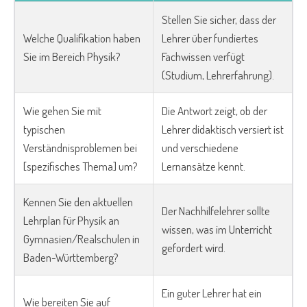
Stellen Sie sicher, dass der
Welche Qualifikation haben
Lehrer über fundiertes
Sie im Bereich Physik?
Fachwissen verfügt
(Studium, Lehrerfahrung).
Wie gehen Sie mit
Die Antwort zeigt, ob der
typischen
Lehrer didaktisch versiert ist
Verständnisproblemen bei
und verschiedene
[spezifisches Thema] um?
Lernansätze kennt.
Kennen Sie den aktuellen
Der Nachhilfelehrer sollte
Lehrplan für Physik an
wissen, was im Unterricht
Gymnasien/Realschulen in
gefordert wird.
Baden-Württemberg?
Ein guter Lehrer hat ein
Wie bereiten Sie auf