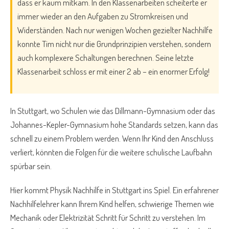
dass er kaum mitkam. In den Klassenarbeiten scheiterte er
immer wieder an den Aufgaben zu Stromkreisen und
Widerständen. Nach nur wenigen Wochen gezielter Nachhilfe
konnte Tim nicht nur die Grundprinzipien verstehen, sondern
auch komplexere Schaltungen berechnen. Seine letzte
Klassenarbeit schloss er mit einer 2 ab – ein enormer Erfolg!
In Stuttgart, wo Schulen wie das Dillmann-Gymnasium oder das
Johannes-Kepler-Gymnasium hohe Standards setzen, kann das
schnell zu einem Problem werden. Wenn Ihr Kind den Anschluss
verliert, könnten die Folgen für die weitere schulische Laufbahn
spürbar sein.
Hier kommt Physik Nachhilfe in Stuttgart ins Spiel. Ein erfahrener
Nachhilfelehrer kann Ihrem Kind helfen, schwierige Themen wie
Mechanik oder Elektrizität Schritt für Schritt zu verstehen. Im