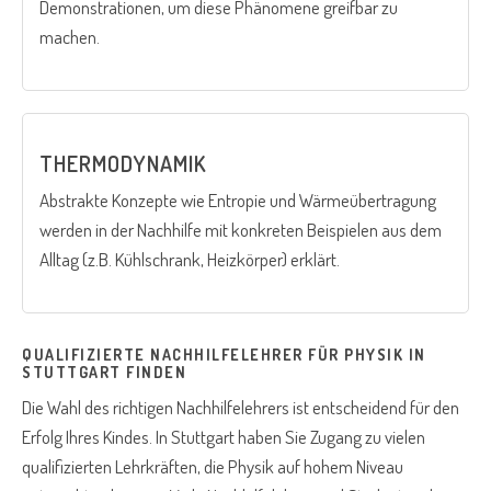
Demonstrationen, um diese Phänomene greifbar zu
machen.
THERMODYNAMIK
Abstrakte Konzepte wie Entropie und Wärmeübertragung
werden in der Nachhilfe mit konkreten Beispielen aus dem
Alltag (z.B. Kühlschrank, Heizkörper) erklärt.
QUALIFIZIERTE NACHHILFELEHRER FÜR PHYSIK IN
STUTTGART FINDEN
Die Wahl des richtigen Nachhilfelehrers ist entscheidend für den
Erfolg Ihres Kindes. In Stuttgart haben Sie Zugang zu vielen
qualifizierten Lehrkräften, die Physik auf hohem Niveau