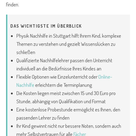
finden.
DAS WICHTIGSTE IM ÜBERBLICK
Physik Nachhilfe in Stuttgart hilft Ihrem Kind, komplexe
Themen zu verstehen und gezielt Wissenslücken zu
schließen
Qualifizierte Nachhilfelehrer passen den Unterricht
individuell an die Bedürfnisse Ihres Kindes an
Flexible Optionen wie Einzelunterricht oder
Online-
Nachhilfe
erleichtern die Terminplanung
Die Kosten liegen meist zwischen 15 und 30 Euro pro
Stunde, abhängig von Qualifikation und Format
Eine kostenlose Probestunde ermöglicht es Ihnen, den
passenden Lehrer zu finden
Ihr Kind gewinnt nicht nur bessere Noten, sondern auch
mehr Selbstvertrauen für alle
Fächer