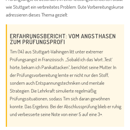
wie Stuttgart ein verbreitetes Problem. Gute Vorbereitungskurse
adressieren dieses Thema gezielt:
ERFAHRUNGSBERICHT: VOM ANGSTHASEN
ZUM PRÜFUNGSPROFI
Tim (14) aus Stuttgart-Vaihingen litt unter extremer
Prüfungsangst in Französisch. „Sobald ich das Wort ‚Test‘
hörte, bekam ich Panikattacken“, berichtet seine Mutter. In
der Prüfungsvorbereitung lernte er nicht nur den Stoff,
sondern auch Entspannungstechniken und mentale
Strategien. Die Lehrkraft simulierte regelmäßig
Prüfungssituationen, sodass Tim sich daran gewöhnen
konnte. Das Ergebnis: Bei der Abschlussprüfung blieb er ruhig
und verbesserte seine Note von einer 5 auf eine 3+.