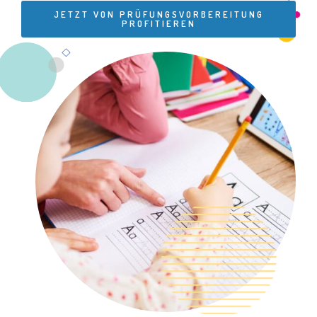
JETZT VON PRÜFUNGSVORBEREITUNG
PROFITIEREN