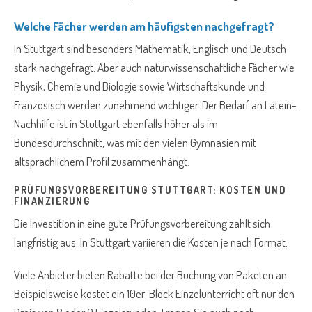
Welche Fächer werden am häufigsten nachgefragt?
In Stuttgart sind besonders Mathematik, Englisch und Deutsch
stark nachgefragt. Aber auch naturwissenschaftliche Fächer wie
Physik, Chemie und Biologie sowie Wirtschaftskunde und
Französisch werden zunehmend wichtiger. Der Bedarf an Latein-
Nachhilfe ist in Stuttgart ebenfalls höher als im
Bundesdurchschnitt, was mit den vielen Gymnasien mit
altsprachlichem Profil zusammenhängt.
PRÜFUNGSVORBEREITUNG STUTTGART: KOSTEN UND
FINANZIERUNG
Die Investition in eine gute Prüfungsvorbereitung zahlt sich
langfristig aus. In Stuttgart variieren die Kosten je nach Format:
Viele Anbieter bieten Rabatte bei der Buchung von Paketen an.
Beispielsweise kostet ein 10er-Block Einzelunterricht oft nur den