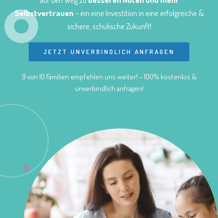
Selbstvertrauen
– ein eine Investition in eine erfolgreiche &
sichere, schulische Zukunft!
JETZT UNVERBINDLICH ANFRAGEN
9 von 10 Familien empfehlen uns weiter! – 100% kostenlos &
unverbindlich anfragen!