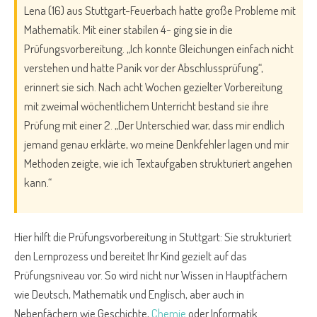
Lena (16) aus Stuttgart-Feuerbach hatte große Probleme mit
Mathematik. Mit einer stabilen 4- ging sie in die
Prüfungsvorbereitung. „Ich konnte Gleichungen einfach nicht
verstehen und hatte Panik vor der Abschlussprüfung“,
erinnert sie sich. Nach acht Wochen gezielter Vorbereitung
mit zweimal wöchentlichem Unterricht bestand sie ihre
Prüfung mit einer 2. „Der Unterschied war, dass mir endlich
jemand genau erklärte, wo meine Denkfehler lagen und mir
Methoden zeigte, wie ich Textaufgaben strukturiert angehen
kann.“
Hier hilft die Prüfungsvorbereitung in Stuttgart: Sie strukturiert
den Lernprozess und bereitet Ihr Kind gezielt auf das
Prüfungsniveau vor. So wird nicht nur Wissen in Hauptfächern
wie Deutsch, Mathematik und Englisch, aber auch in
Nebenfächern wie Geschichte,
Chemie
oder Informatik