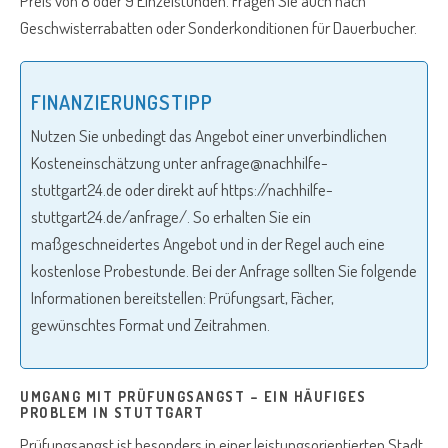
Preis von 8 oder 9 Einzelstunden. Fragen Sie auch nach
Geschwisterrabatten oder Sonderkonditionen für Dauerbucher.
FINANZIERUNGSTIPP
Nutzen Sie unbedingt das Angebot einer unverbindlichen
Kosteneinschätzung unter
anfrage@nachhilfe-
stuttgart24.de
oder direkt auf https://nachhilfe-
stuttgart24.de/anfrage/. So erhalten Sie ein
maßgeschneidertes Angebot und in der Regel auch eine
kostenlose Probestunde. Bei der Anfrage sollten Sie folgende
Informationen bereitstellen: Prüfungsart, Fächer,
gewünschtes Format und Zeitrahmen.
UMGANG MIT PRÜFUNGSANGST – EIN HÄUFIGES
PROBLEM IN STUTTGART
Prüfungsangst ist besonders in einer leistungsorientierten Stadt