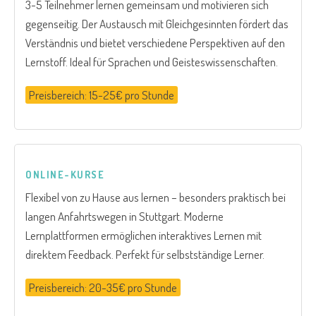
3-5 Teilnehmer lernen gemeinsam und motivieren sich
gegenseitig. Der Austausch mit Gleichgesinnten fördert das
Verständnis und bietet verschiedene Perspektiven auf den
Lernstoff. Ideal für Sprachen und Geisteswissenschaften.
Preisbereich: 15-25€ pro Stunde
ONLINE-KURSE
Flexibel von zu Hause aus lernen – besonders praktisch bei
langen Anfahrtswegen in Stuttgart. Moderne
Lernplattformen ermöglichen interaktives Lernen mit
direktem Feedback. Perfekt für selbstständige Lerner.
Preisbereich: 20-35€ pro Stunde