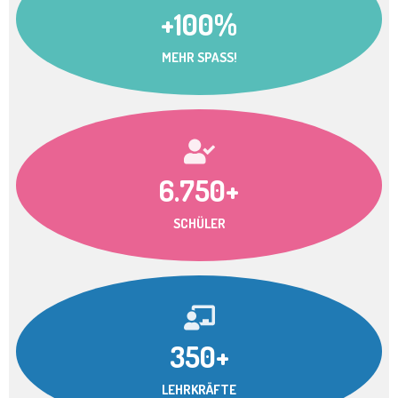
+100%
MEHR SPASS!
6.750+
SCHÜLER
350+
LEHRKRÄFTE