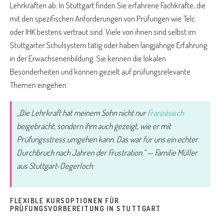
Lehrkräften ab. In Stuttgart finden Sie erfahrene Fachkräfte, die
mit den spezifischen Anforderungen von Prüfungen wie Telc
oder IHK bestens vertraut sind. Viele von ihnen sind selbst im
Stuttgarter Schulsystem tätig oder haben langjährige Erfahrung
in der Erwachsenenbildung. Sie kennen die lokalen
Besonderheiten und können gezielt auf prüfungsrelevante
Themen eingehen.
„Die Lehrkraft hat meinem Sohn nicht nur
Französisch
beigebracht, sondern ihm auch gezeigt, wie er mit
Prüfungsstress umgehen kann. Das war für uns ein echter
Durchbruch nach Jahren der Frustration.“ — Familie Müller
aus Stuttgart-Degerloch
FLEXIBLE KURSOPTIONEN FÜR
PRÜFUNGSVORBEREITUNG IN STUTTGART