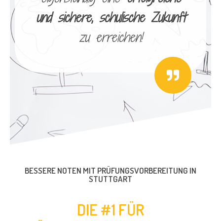
und sichere, schulische Zukunft
zu erreichen!
BESSERE NOTEN MIT PRÜFUNGSVORBEREITUNG IN
STUTTGART
DIE #1 FÜR