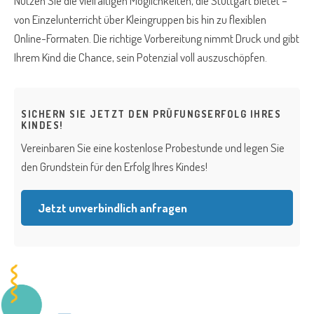
Nutzen Sie die vielfältigen Möglichkeiten, die Stuttgart bietet –
von Einzelunterricht über Kleingruppen bis hin zu flexiblen
Online-Formaten. Die richtige Vorbereitung nimmt Druck und gibt
Ihrem Kind die Chance, sein Potenzial voll auszuschöpfen.
SICHERN SIE JETZT DEN PRÜFUNGSERFOLG IHRES
KINDES!
Vereinbaren Sie eine kostenlose Probestunde und legen Sie
den Grundstein für den Erfolg Ihres Kindes!
Jetzt unverbindlich anfragen