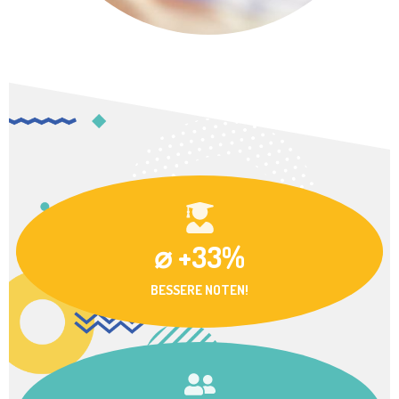
⌀ +33%
BESSERE NOTEN!