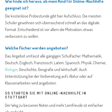
Wie finde ich heraus, ob mein Kind für Online-Nachhilfe
geeignet ist?
Die kostenlose Probestunde gibt hier Aufschluss. Die meisten
Schüler gewöhnen sich überraschend schnell an das digitale
Format. Entscheidend ist vor allem die Motivation, etwas
verbessern zu wollen.
Welche Fächer werden angeboten?
Das Angebot umfasst alle gängigen Schulfächer: Mathematik,
Deutsch, Englisch, Französisch, Latein, Spanisch, Physik, Chemie,
Biologie
, Geschichte, Geografie und Wirtschaft. Auch
Unterstützung bei der Vorbereitung aufs Abitur oder auf
Klassenarbeiten wird angeboten.
SO STARTEN SIE MIT ONLINE-NACHHILFE IN
STUTTGART
Der Weg zu besseren Noten und mehr Lernfreude ist einfacher
als gedacht: