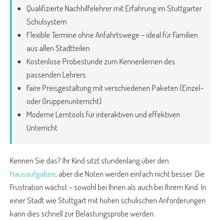
Qualifizierte Nachhilfelehrer mit Erfahrung im Stuttgarter
Schulsystem
Flexible Termine ohne Anfahrtswege – ideal für Familien
aus allen Stadtteilen
Kostenlose Probestunde zum Kennenlernen des
passenden Lehrers
Faire Preisgestaltung mit verschiedenen Paketen (Einzel-
oder Gruppenunterricht)
Moderne Lerntools für interaktiven und effektiven
Unterricht
Kennen Sie das? Ihr Kind sitzt stundenlang über den
Hausaufgaben
, aber die Noten werden einfach nicht besser. Die
Frustration wächst – sowohl bei Ihnen als auch bei Ihrem Kind. In
einer Stadt wie Stuttgart mit hohen schulischen Anforderungen
kann dies schnell zur Belastungsprobe werden.