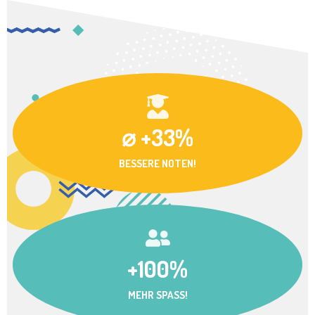
⌀ +33%
BESSERE NOTEN!
+100%
MEHR SPASS!