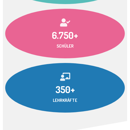
6.750+
SCHÜLER
350+
LEHRKRÄFTE