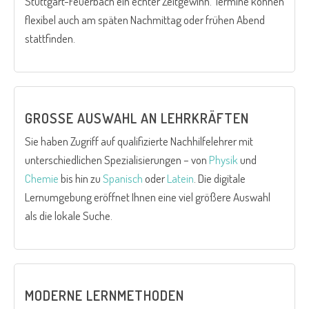
Stuttgart-Feuerbach ein echter Zeitgewinn. Termine können
flexibel auch am späten Nachmittag oder frühen Abend
stattfinden.
GROSSE AUSWAHL AN LEHRKRÄFTEN
Sie haben Zugriff auf qualifizierte Nachhilfelehrer mit
unterschiedlichen Spezialisierungen – von
Physik
und
Chemie
bis hin zu
Spanisch
oder
Latein
. Die digitale
Lernumgebung eröffnet Ihnen eine viel größere Auswahl
als die lokale Suche.
MODERNE LERNMETHODEN