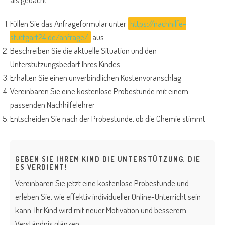
Füllen Sie das Anfrageformular unter
https://nachhilfe-
stuttgart24.de/anfrage/
aus
Beschreiben Sie die aktuelle Situation und den
Unterstützungsbedarf Ihres Kindes
Erhalten Sie einen unverbindlichen Kostenvoranschlag
Vereinbaren Sie eine kostenlose Probestunde mit einem
passenden Nachhilfelehrer
Entscheiden Sie nach der Probestunde, ob die Chemie stimmt
GEBEN SIE IHREM KIND DIE UNTERSTÜTZUNG, DIE
ES VERDIENT!
Vereinbaren Sie jetzt eine kostenlose Probestunde und
erleben Sie, wie effektiv individueller Online-Unterricht sein
kann. Ihr Kind wird mit neuer Motivation und besserem
Verständnis glänzen.