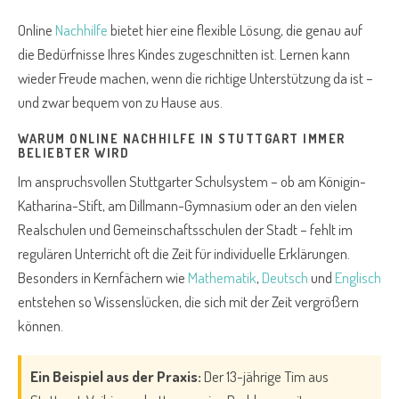
Online
Nachhilfe
bietet hier eine flexible Lösung, die genau auf
die Bedürfnisse Ihres Kindes zugeschnitten ist. Lernen kann
wieder Freude machen, wenn die richtige Unterstützung da ist –
und zwar bequem von zu Hause aus.
WARUM ONLINE NACHHILFE IN STUTTGART IMMER
BELIEBTER WIRD
Im anspruchsvollen Stuttgarter Schulsystem – ob am Königin-
Katharina-Stift, am Dillmann-Gymnasium oder an den vielen
Realschulen und Gemeinschaftsschulen der Stadt – fehlt im
regulären Unterricht oft die Zeit für individuelle Erklärungen.
Besonders in Kernfächern wie
Mathematik
,
Deutsch
und
Englisch
entstehen so Wissenslücken, die sich mit der Zeit vergrößern
können.
Ein Beispiel aus der Praxis:
Der 13-jährige Tim aus