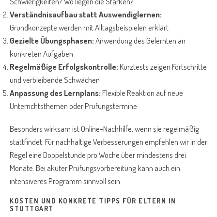
Schwierigkeiten? Wo liegen die Stärken?
Verständnisaufbau statt Auswendiglernen:
Grundkonzepte werden mit Alltagsbeispielen erklärt
Gezielte Übungsphasen:
Anwendung des Gelernten an
konkreten Aufgaben
Regelmäßige Erfolgskontrolle:
Kurztests zeigen Fortschritte
und verbleibende Schwächen
Anpassung des Lernplans:
Flexible Reaktion auf neue
Unterrichtsthemen oder Prüfungstermine
Besonders wirksam ist Online-Nachhilfe, wenn sie regelmäßig
stattfindet. Für nachhaltige Verbesserungen empfehlen wir in der
Regel eine Doppelstunde pro Woche über mindestens drei
Monate. Bei akuter Prüfungsvorbereitung kann auch ein
intensiveres Programm sinnvoll sein.
KOSTEN UND KONKRETE TIPPS FÜR ELTERN IN
STUTTGART