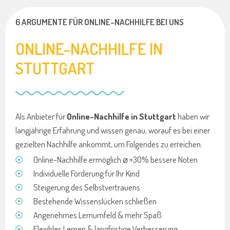
6 ARGUMENTE FÜR ONLINE-NACHHILFE BEI UNS
ONLINE-NACHHILFE IN
STUTTGART
Als Anbieter für
Online-Nachhilfe in Stuttgart
haben wir
langjährige Erfahrung und wissen genau, worauf es bei einer
gezielten Nachhilfe ankommt, um Folgendes zu erreichen:
Online-Nachhilfe ermöglich ⌀ +30% bessere Noten
Individuelle Förderung für Ihr Kind
Steigerung des Selbstvertrauens
Bestehende Wissenslücken schließen
Angenehmes Lernumfeld & mehr Spaß
Flexibles Lernen & langfristige Verbesserung