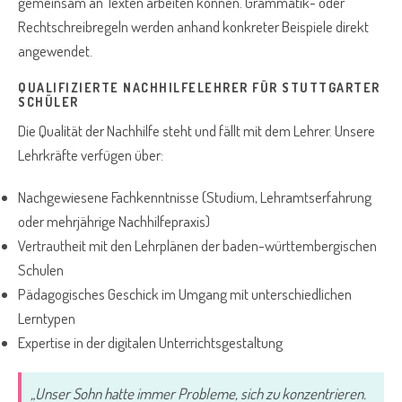
gemeinsam an Texten arbeiten können. Grammatik- oder
Rechtschreibregeln werden anhand konkreter Beispiele direkt
angewendet.
QUALIFIZIERTE NACHHILFELEHRER FÜR STUTTGARTER
SCHÜLER
Die Qualität der Nachhilfe steht und fällt mit dem Lehrer. Unsere
Lehrkräfte verfügen über:
Nachgewiesene Fachkenntnisse (Studium, Lehramtserfahrung
oder mehrjährige Nachhilfepraxis)
Vertrautheit mit den Lehrplänen der baden-württembergischen
Schulen
Pädagogisches Geschick im Umgang mit unterschiedlichen
Lerntypen
Expertise in der digitalen Unterrichtsgestaltung
„Unser Sohn hatte immer Probleme, sich zu konzentrieren.