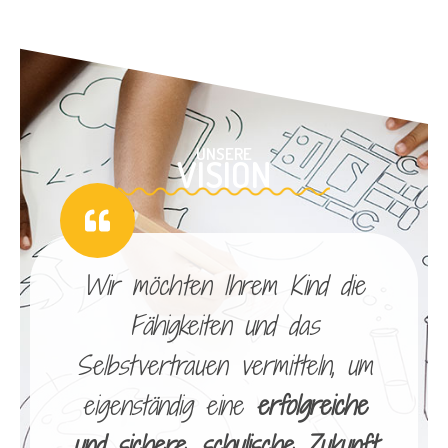
UNSERE
VISION
Wir möchten Ihrem Kind die
Fähigkeiten und das
Selbstvertrauen vermitteln, um
eigenständig eine
erfolgreiche
und sichere, schulische Zukunft