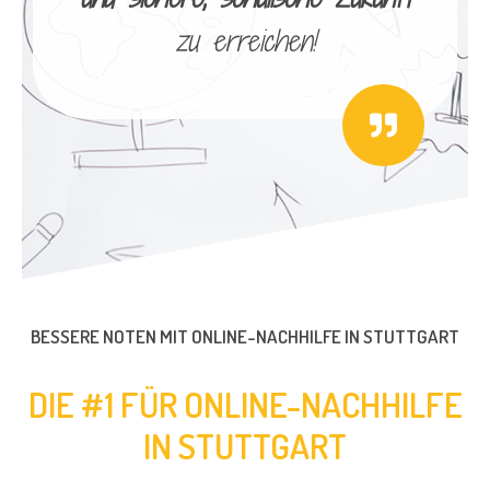
zu erreichen!
BESSERE NOTEN MIT ONLINE-NACHHILFE IN STUTTGART
DIE #1 FÜR ONLINE-NACHHILFE
IN STUTTGART