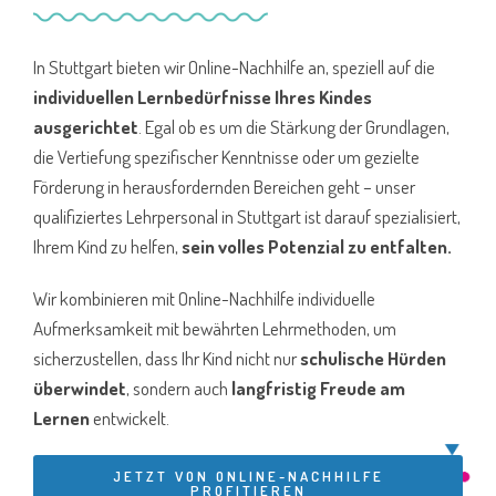
In Stuttgart bieten wir Online-Nachhilfe an, speziell auf die
individuellen Lernbedürfnisse Ihres Kindes
ausgerichtet
. Egal ob es um die Stärkung der Grundlagen,
die Vertiefung spezifischer Kenntnisse oder um gezielte
Förderung in herausfordernden Bereichen geht – unser
qualifiziertes Lehrpersonal in Stuttgart ist darauf spezialisiert,
Ihrem Kind zu helfen,
sein volles Potenzial zu entfalten.
Wir kombinieren mit Online-Nachhilfe individuelle
Aufmerksamkeit mit bewährten Lehrmethoden, um
sicherzustellen, dass Ihr Kind nicht nur
schulische Hürden
überwindet
, sondern auch
langfristig Freude am
Lernen
entwickelt.
JETZT VON ONLINE-NACHHILFE
PROFITIEREN