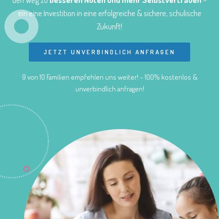
ein eine Investition in eine erfolgreiche & sichere, schulische
Zukunft!
JETZT UNVERBINDLICH ANFRAGEN
9 von 10 Familien empfehlen uns weiter! – 100% kostenlos &
unverbindlich anfragen!