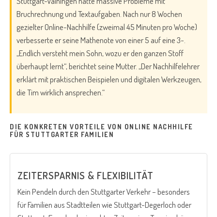
Stuttgart-Vaihingen hatte massive Probleme mit
Bruchrechnung und Textaufgaben. Nach nur 8 Wochen
gezielter Online-Nachhilfe (zweimal 45 Minuten pro Woche)
verbesserte er seine Mathenote von einer 5 auf eine 3-.
„Endlich versteht mein Sohn, wozu er den ganzen Stoff
überhaupt lernt“, berichtet seine Mutter. „Der Nachhilfelehrer
erklärt mit praktischen Beispielen und digitalen Werkzeugen,
die Tim wirklich ansprechen.“
DIE KONKRETEN VORTEILE VON ONLINE NACHHILFE
FÜR STUTTGARTER FAMILIEN
ZEITERSPARNIS & FLEXIBILITÄT
Kein Pendeln durch den Stuttgarter Verkehr – besonders
für Familien aus Stadtteilen wie Stuttgart-Degerloch oder